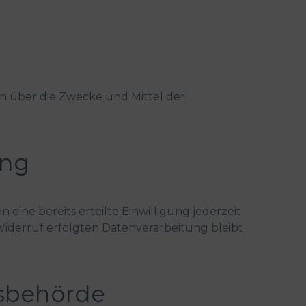
ren über die Zwecke und Mittel der
ung
eine bereits erteilte Einwilligung jederzeit
 Widerruf erfolgten Datenverarbeitung bleibt
tsbehörde