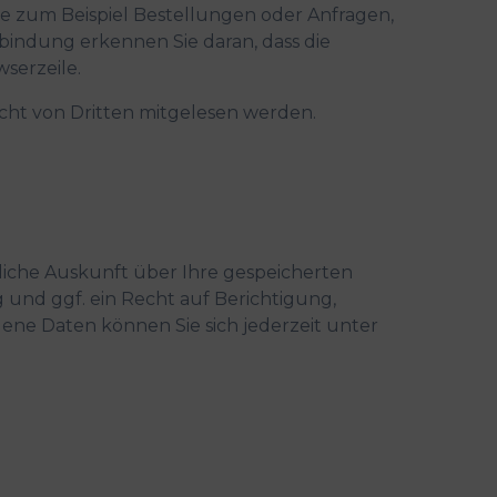
ie zum Beispiel Bestellungen oder Anfragen,
rbindung erkennen Sie daran, dass die
wserzeile.
nicht von Dritten mitgelesen werden.
iche Auskunft über Ihre gespeicherten
nd ggf. ein Recht auf Berichtigung,
ne Daten können Sie sich jederzeit unter