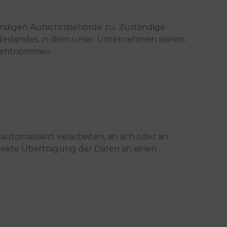
ändigen Aufsichtsbehörde zu. Zuständige
ndeslandes, in dem unser Unternehmen seinen
nk entnommen
automatisiert verarbeiten, an sich oder an
irekte Übertragung der Daten an einen